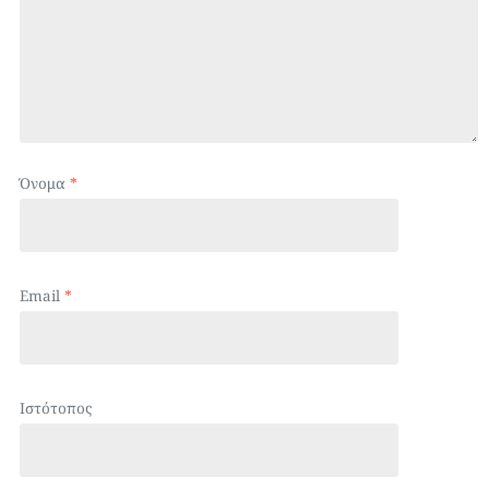
Όνομα
*
Email
*
Ιστότοπος