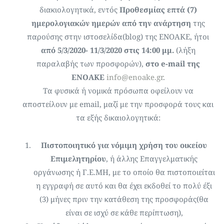
διακιολογητικά, εντός
Προθεσμίας επτά (7)
ημερολογιακών ημερών από την ανάρτηση
της
παρούσης στην ιστοσελίδα(blog) της ΕΝΟΑΚΕ, ήτοι
από 5/3/2020- 11/3/2020 στις 14:00 μμ.
(λήξη
παραλαβής των προσφορών),
στο e-mail της
ENOAKE
info@enoake.gr
.
Τα φυσικά ή νομικά πρόσωπα οφείλουν να
αποστείλουν με email, μαζί με την προσφορά τους και
τα εξής δικαιολογητικά:
Πιστοποιητικό για νόμιμη χρήση του οικείου
Επιμελητηρίου
, ή άλλης Επαγγελματικής
οργάνωσης ή Γ.Ε.ΜΗ, με το οποίο θα πιστοποιείται
η εγγραφή σε αυτό και θα έχει εκδοθεί το πολύ έξι
(3) μήνες πριν την κατάθεση της προσφοράς(θα
είναι σε ισχύ σε κάθε περίπτωση),