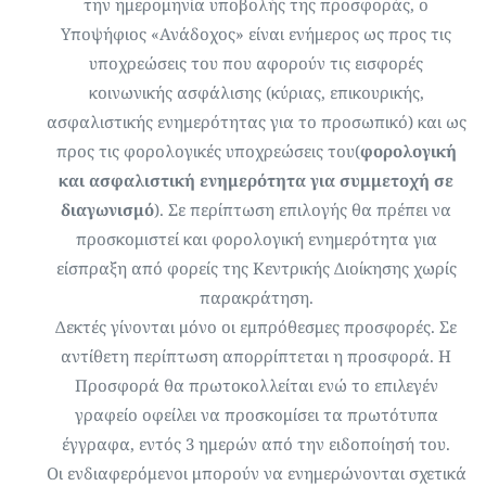
την ημερομηνία υποβολής της προσφοράς, ο
Υποψήφιος «Ανάδοχος» είναι ενήμερος ως προς τις
υποχρεώσεις του που αφορούν τις εισφορές
κοινωνικής ασφάλισης (κύριας, επικουρικής,
ασφαλιστικής ενημερότητας για το προσωπικό) και ως
προς τις φορολογικές υποχρεώσεις του(
φορολογική
και ασφαλιστική ενημερότητα για συμμετοχή σε
διαγωνισμό
). Σε περίπτωση επιλογής θα πρέπει να
προσκομιστεί και φορολογική ενημερότητα για
είσπραξη από φορείς της Κεντρικής Διοίκησης χωρίς
παρακράτηση.
Δεκτές γίνονται μόνο οι εμπρόθεσμες προσφορές. Σε
αντίθετη περίπτωση απορρίπτεται η προσφορά. Η
Προσφορά θα πρωτοκολλείται ενώ το επιλεγέν
γραφείο οφείλει να προσκομίσει τα πρωτότυπα
έγγραφα, εντός 3 ημερών από την ειδοποίησή του.
Οι ενδιαφερόμενοι μπορούν να ενημερώνονται σχετικά