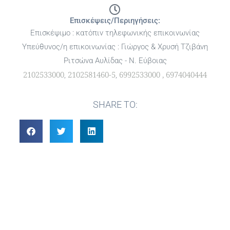
Επισκέψεις/Περιηγήσεις:
Επισκέψιμο : κατόπιν τηλεφωνικής επικοινωνίας
Υπεύθυνος/η επικοινωνίας : Γιώργος & Χρυσή Τζιβάνη
Ριτσώνα Αυλίδας - Ν. Εύβοιας
2102533000
2102581460-5
6992533000 ,
6974040444
,
,
SHARE TO: